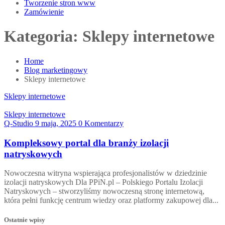
Tworzenie stron www
Zamówienie
Kategoria:
Sklepy internetowe
Home
Blog marketingowy
Sklepy internetowe
Sklepy internetowe
Sklepy internetowe
Q-Studio
9 maja, 2025
0 Komentarzy
Kompleksowy portal dla branży izolacji
natryskowych
Nowoczesna witryna wspierająca profesjonalistów w dziedzinie
izolacji natryskowych Dla PPiN.pl – Polskiego Portalu Izolacji
Natryskowych – stworzyliśmy nowoczesną stronę internetową,
która pełni funkcję centrum wiedzy oraz platformy zakupowej dla...
Ostatnie wpisy