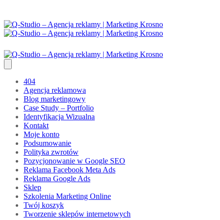
404
Agencja reklamowa
Blog marketingowy
Case Study – Portfolio
Identyfikacja Wizualna
Kontakt
Moje konto
Podsumowanie
Polityka zwrotów
Pozycjonowanie w Google SEO
Reklama Facebook Meta Ads
Reklama Google Ads
Sklep
Szkolenia Marketing Online
Twój koszyk
Tworzenie sklepów internetowych