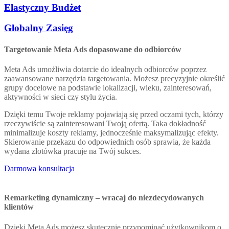
Elastyczny Budżet
Globalny Zasięg
Targetowanie Meta Ads dopasowane do odbiorców
Meta Ads umożliwia dotarcie do idealnych odbiorców poprzez
zaawansowane narzędzia targetowania. Możesz precyzyjnie określić
grupy docelowe na podstawie lokalizacji, wieku, zainteresowań,
aktywności w sieci czy stylu życia.
Dzięki temu Twoje reklamy pojawiają się przed oczami tych, którzy
rzeczywiście są zainteresowani Twoją ofertą. Taka dokładność
minimalizuje koszty reklamy, jednocześnie maksymalizując efekty.
Skierowanie przekazu do odpowiednich osób sprawia, że każda
wydana złotówka pracuje na Twój sukces.
Darmowa konsultacja
Remarketing dynamiczny – wracaj do niezdecydowanych
klientów
Dzięki Meta Ads możesz skutecznie przypominać użytkownikom o