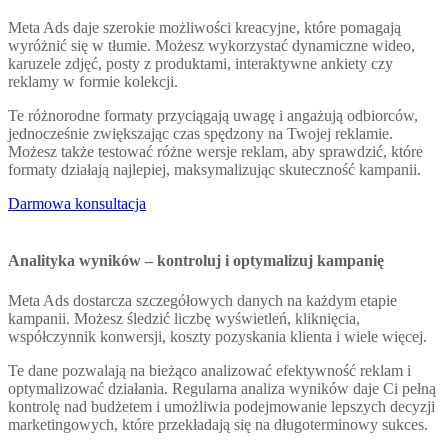
Meta Ads daje szerokie możliwości kreacyjne, które pomagają
wyróżnić się w tłumie. Możesz wykorzystać dynamiczne wideo,
karuzele zdjęć, posty z produktami, interaktywne ankiety czy
reklamy w formie kolekcji.
Te różnorodne formaty przyciągają uwagę i angażują odbiorców,
jednocześnie zwiększając czas spędzony na Twojej reklamie.
Możesz także testować różne wersje reklam, aby sprawdzić, które
formaty działają najlepiej, maksymalizując skuteczność kampanii.
Darmowa konsultacja
Analityka wyników – kontroluj i optymalizuj kampanię
Meta Ads dostarcza szczegółowych danych na każdym etapie
kampanii. Możesz śledzić liczbę wyświetleń, kliknięcia,
współczynnik konwersji, koszty pozyskania klienta i wiele więcej.
Te dane pozwalają na bieżąco analizować efektywność reklam i
optymalizować działania. Regularna analiza wyników daje Ci pełną
kontrolę nad budżetem i umożliwia podejmowanie lepszych decyzji
marketingowych, które przekładają się na długoterminowy sukces.