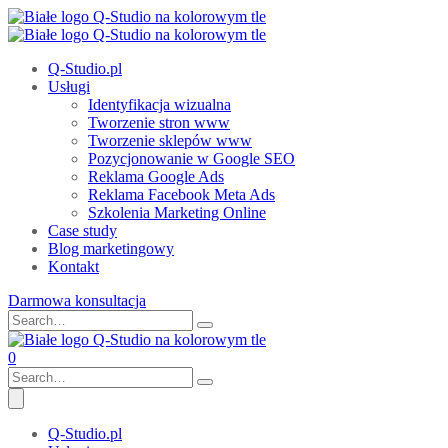
Q-Studio.pl
Usługi
Identyfikacja wizualna
Tworzenie stron www
Tworzenie sklepów www
Pozycjonowanie w Google SEO
Reklama Google Ads
Reklama Facebook Meta Ads
Szkolenia Marketing Online
Case study
Blog marketingowy
Kontakt
Darmowa konsultacja
0
Q-Studio.pl