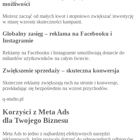
możliwości
Możesz zacząć od małych kwot i stopniowo zwiększać inwestycję
w miarę wzrostu skuteczności kampanii.
Globalny zasięg – reklama na Facebooku i
Instagramie
Reklamy na Facebooku i Instagramie umożliwiają dotarcie do
miliardów użytkowników na całym świecie.
Zwiększenie sprzedaży – skuteczna konwersja
Skuteczne reklamy zwiększają ruch na stronie i konwersje,
przekładając się bezpośrednio na wzrost przychodów.
q-studio.pl
Korzyści z Meta Ads
dla Twojego Biznesu
Meta Ads to jedno z najbardziej efektywnych narzędzi
reklamowych, które pozwala dotrzeć do odpowiednich odbiorców